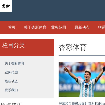
首页
关于杏彩体育
业务范围
最新动态
联
栏目分类
杏彩体育
关于杏彩体育
业务范围
最新动态
联系我们
屏幕和后摄模块设计都对标iPhon