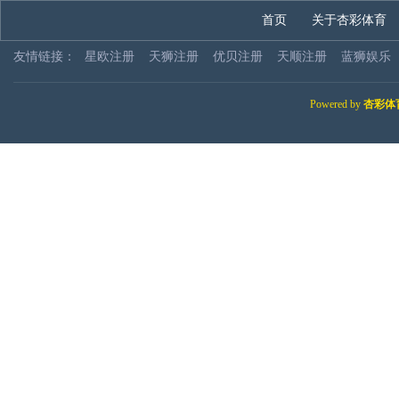
首页
关于杏彩体育
友情链接：
星欧注册
天狮注册
优贝注册
天顺注册
蓝狮娱乐
Powered by
杏彩体